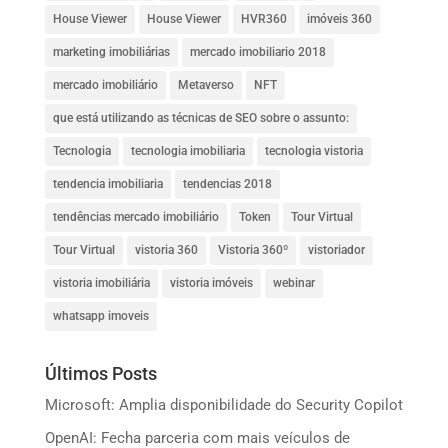
House Viewer
House Viewer
HVR360
imóveis 360
marketing imobiliárias
mercado imobiliario 2018
mercado imobiliário
Metaverso
NFT
que está utilizando as técnicas de SEO sobre o assunto:
Tecnologia
tecnologia imobiliaria
tecnologia vistoria
tendencia imobiliaria
tendencias 2018
tendências mercado imobiliário
Token
Tour Virtual
Tour Virtual
vistoria 360
Vistoria 360º
vistoriador
vistoria imobiliária
vistoria imóveis
webinar
whatsapp imoveis
Últimos Posts
Microsoft: Amplia disponibilidade do Security Copilot
OpenAI: Fecha parceria com mais veículos de