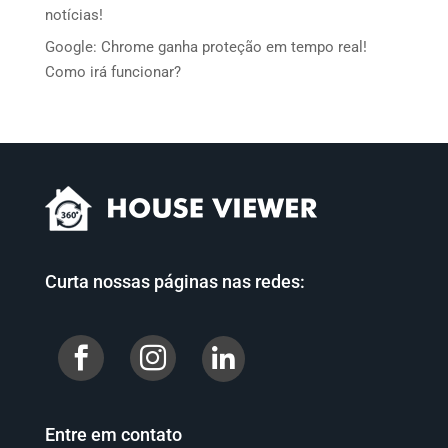
notícias!
Google: Chrome ganha proteção em tempo real!
Como irá funcionar?
Curta nossas páginas nas redes:


Entre em contato