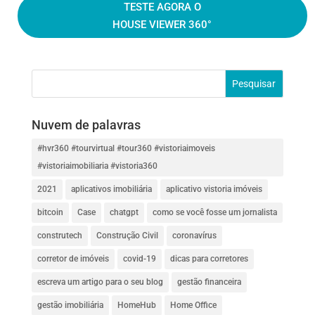
TESTE AGORA O
HOUSE VIEWER 360°
Nuvem de palavras
#hvr360 #tourvirtual #tour360 #vistoriaimoveis
#vistoriaimobiliaria #vistoria360
2021
aplicativos imobiliária
aplicativo vistoria imóveis
bitcoin
Case
chatgpt
como se você fosse um jornalista
construtech
Construção Civil
coronavírus
corretor de imóveis
covid-19
dicas para corretores
escreva um artigo para o seu blog
gestão financeira
gestão imobiliária
HomeHub
Home Office