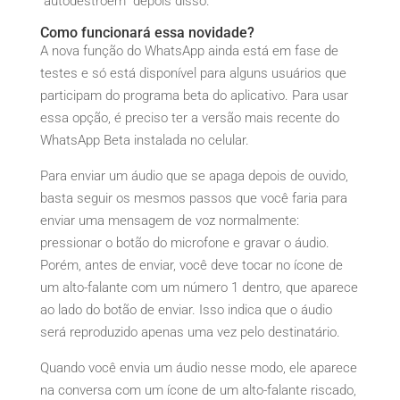
“autodestroem” depois disso.
Como funcionará essa novidade?
A nova função do WhatsApp ainda está em fase de
testes e só está disponível para alguns usuários que
participam do programa beta do aplicativo. Para usar
essa opção, é preciso ter a versão mais recente do
WhatsApp Beta instalada no celular.
Para enviar um áudio que se apaga depois de ouvido,
basta seguir os mesmos passos que você faria para
enviar uma mensagem de voz normalmente:
pressionar o botão do microfone e gravar o áudio.
Porém, antes de enviar, você deve tocar no ícone de
um alto-falante com um número 1 dentro, que aparece
ao lado do botão de enviar. Isso indica que o áudio
será reproduzido apenas uma vez pelo destinatário.
Quando você envia um áudio nesse modo, ele aparece
na conversa com um ícone de um alto-falante riscado,