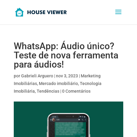
WhatsApp: Áudio único?
Teste de nova ferramenta
para áudios!
por
Gabrieli Arguero
|
nov 3, 2023
|
Marketing
Imobiliárias
,
Mercado imobiliário
,
Tecnologia
Imobiliária
,
Tendências
|
0 Comentários