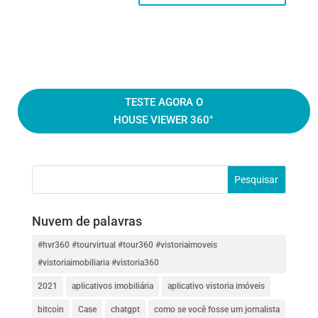
TESTE AGORA O
HOUSE VIEWER 360°
Nuvem de palavras
#hvr360 #tourvirtual #tour360 #vistoriaimoveis
#vistoriaimobiliaria #vistoria360
2021
aplicativos imobiliária
aplicativo vistoria imóveis
bitcoin
Case
chatgpt
como se você fosse um jornalista