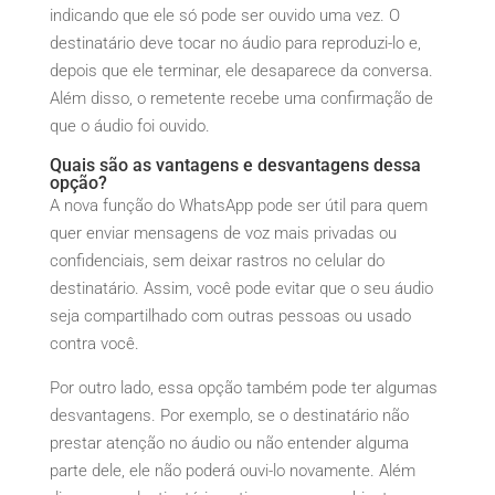
indicando que ele só pode ser ouvido uma vez. O
destinatário deve tocar no áudio para reproduzi-lo e,
depois que ele terminar, ele desaparece da conversa.
Além disso, o remetente recebe uma confirmação de
que o áudio foi ouvido.
Quais são as vantagens e desvantagens dessa
opção?
A nova função do WhatsApp pode ser útil para quem
quer enviar mensagens de voz mais privadas ou
confidenciais, sem deixar rastros no celular do
destinatário. Assim, você pode evitar que o seu áudio
seja compartilhado com outras pessoas ou usado
contra você.
Por outro lado, essa opção também pode ter algumas
desvantagens. Por exemplo, se o destinatário não
prestar atenção no áudio ou não entender alguma
parte dele, ele não poderá ouvi-lo novamente. Além