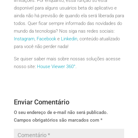
limitações. Por enquanto, essa função só está
disponível para alguns usuários beta do aplicativo e
ainda não há previsão de quando ela será liberada para
todos. Quer ficar sempre informado das novidades do
mundo da tecnologia? Nos siga nas redes sociais:
Instagram
,
Facebook
e
Linkedin
, conteúdo atualizado
para você não perder nada!
Se quiser saber mais sobre nossas soluções acesse
nosso site:
House Viewer 360°
.
Enviar Comentário
O seu endereço de e-mail não será publicado.
Campos obrigatórios são marcados com
*