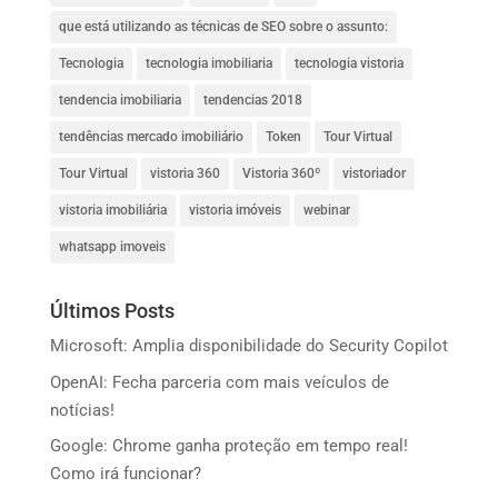
que está utilizando as técnicas de SEO sobre o assunto:
Tecnologia
tecnologia imobiliaria
tecnologia vistoria
tendencia imobiliaria
tendencias 2018
tendências mercado imobiliário
Token
Tour Virtual
Tour Virtual
vistoria 360
Vistoria 360º
vistoriador
vistoria imobiliária
vistoria imóveis
webinar
whatsapp imoveis
Últimos Posts
Microsoft: Amplia disponibilidade do Security Copilot
OpenAI: Fecha parceria com mais veículos de
notícias!
Google: Chrome ganha proteção em tempo real!
Como irá funcionar?