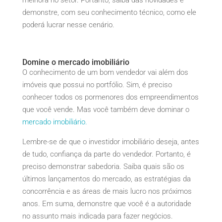
melhora no setor. Portanto, saiba das novidades e
demonstre, com seu conhecimento técnico, como ele
poderá lucrar nesse cenário.
Domine o mercado imobiliário
O conhecimento de um bom vendedor vai além dos
imóveis que possui no portfólio. Sim, é preciso
conhecer todos os pormenores dos empreendimentos
que você vende. Mas você também deve dominar o
mercado imobiliário.
Lembre-se de que o investidor imobiliário deseja, antes
de tudo, confiança da parte do vendedor. Portanto, é
preciso demonstrar sabedoria. Saiba quais são os
últimos lançamentos do mercado, as estratégias da
concorrência e as áreas de mais lucro nos próximos
anos. Em suma, demonstre que você é a autoridade
no assunto mais indicada para fazer negócios.