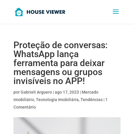
Proteção de conversas:
WhatsApp lança
ferramenta para deixar
mensagens ou grupos
invisíveis no APP!
por
Gabrieli Arguero
|
ago 17, 2023
|
Mercado
imobiliário
,
Tecnologia Imobiliária
,
Tendências
|
1
Comentário