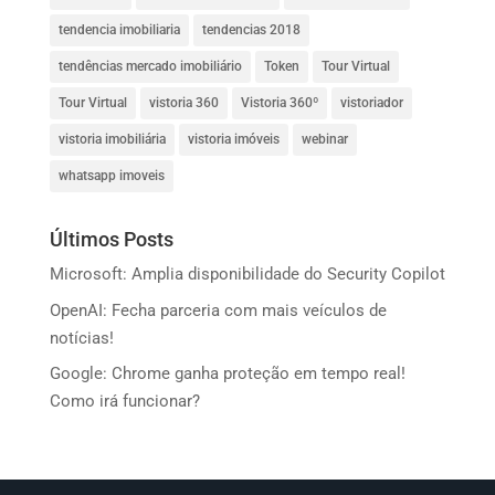
tendencia imobiliaria
tendencias 2018
tendências mercado imobiliário
Token
Tour Virtual
Tour Virtual
vistoria 360
Vistoria 360º
vistoriador
vistoria imobiliária
vistoria imóveis
webinar
whatsapp imoveis
Últimos Posts
Microsoft: Amplia disponibilidade do Security Copilot
OpenAI: Fecha parceria com mais veículos de
notícias!
Google: Chrome ganha proteção em tempo real!
Como irá funcionar?