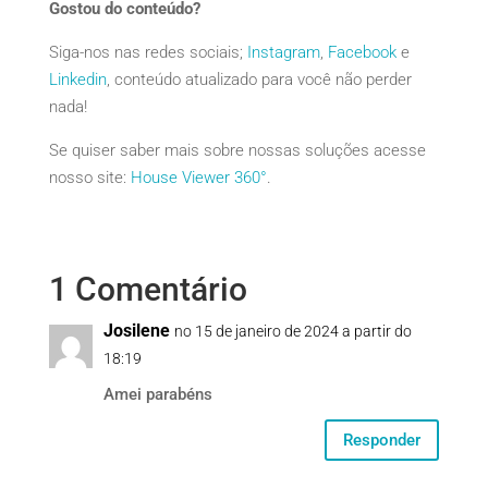
Gostou do conteúdo?
Siga-nos nas redes sociais;
Instagram
,
Facebook
e
Linkedin
, conteúdo atualizado para você não perder
nada!
Se quiser saber mais sobre nossas soluções acesse
nosso site:
House Viewer 360°
.
1 Comentário
Josilene
no 15 de janeiro de 2024 a partir do
18:19
Amei parabéns
Responder