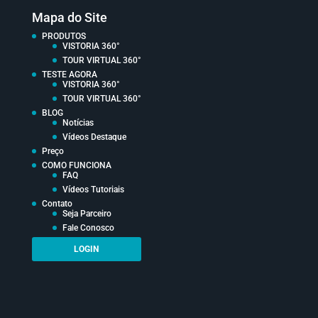
Mapa do Site
PRODUTOS
VISTORIA 360°
TOUR VIRTUAL 360°
TESTE AGORA
VISTORIA 360°
TOUR VIRTUAL 360°
BLOG
Notícias
Vídeos Destaque
Preço
COMO FUNCIONA
FAQ
Vídeos Tutoriais
Contato
Seja Parceiro
Fale Conosco
LOGIN