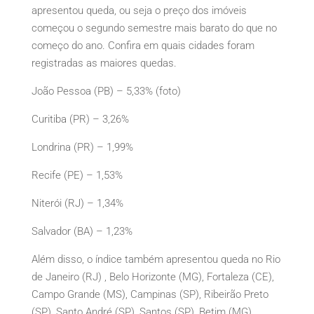
apresentou queda, ou seja o preço dos imóveis
começou o segundo semestre mais barato do que no
começo do ano. Confira em quais cidades foram
registradas as maiores quedas.
João Pessoa (PB) – 5,33% (foto)
Curitiba (PR) – 3,26%
Londrina (PR) – 1,99%
Recife (PE) – 1,53%
Niterói (RJ) – 1,34%
Salvador (BA) – 1,23%
Além disso, o índice também apresentou queda no Rio
de Janeiro (RJ) , Belo Horizonte (MG), Fortaleza (CE),
Campo Grande (MS), Campinas (SP), Ribeirão Preto
(SP), Santo André (SP), Santos (SP), Betim (MG),