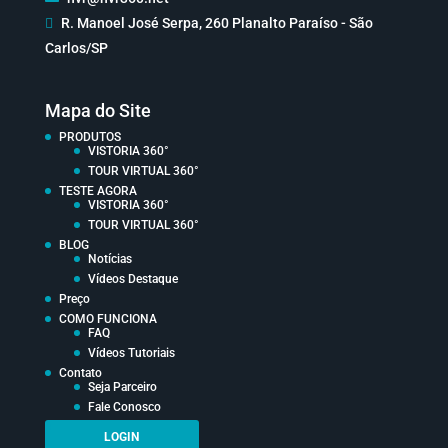

R. Manoel José Serpa, 260 Planalto Paraíso - São
Carlos/SP
Mapa do Site
PRODUTOS
VISTORIA 360°
TOUR VIRTUAL 360°
TESTE AGORA
VISTORIA 360°
TOUR VIRTUAL 360°
BLOG
Notícias
Vídeos Destaque
Preço
COMO FUNCIONA
FAQ
Vídeos Tutoriais
Contato
Seja Parceiro
Fale Conosco
LOGIN