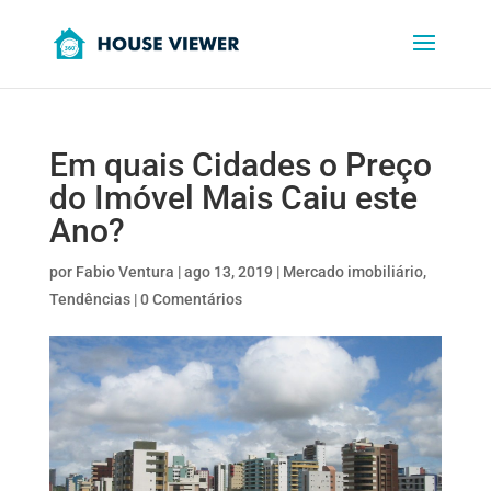
Em quais Cidades o Preço
do Imóvel Mais Caiu este
Ano?
por
Fabio Ventura
|
ago 13, 2019
|
Mercado imobiliário
,
Tendências
|
0 Comentários