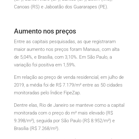
Canoas (RS) e Jaboatão dos Guararapes (PE).
Aumento nos preços
Entre as capitais pesquisadas, as que registraram
maior aumento nos preços foram Manaus, com alta
de 5,04%, e Brasília, com 3,10%. Em São Paulo, a
variação foi positiva em 1,59%.
Em relação ao preço de venda residencial, em julho de
2019, a média foi de R$ 7.179/m² entre as 50 cidades
monitoradas pelo Índice FipeZap.
Dentre elas, Rio de Janeiro se manteve como a capital
monitorada com o preço do m² mais elevado (R$
9.398/m²), seguida por São Paulo (R$ 8.952/m²) e
Brasília (R$ 7.268/m²).