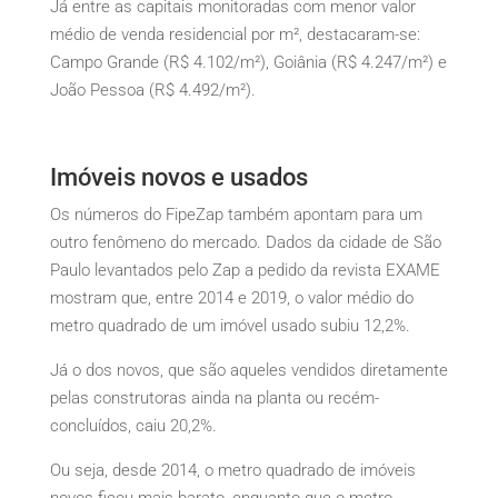
Já entre as capitais monitoradas com menor valor
médio de venda residencial por m², destacaram-se:
Campo Grande (R$ 4.102/m²), Goiânia (R$ 4.247/m²) e
João Pessoa (R$ 4.492/m²).
Imóveis novos e usados
Os números do FipeZap também apontam para um
outro fenômeno do mercado. Dados da cidade de São
Paulo levantados pelo Zap a pedido da revista EXAME
mostram que, entre 2014 e 2019, o valor médio do
metro quadrado de um imóvel usado subiu 12,2%.
Já o dos novos, que são aqueles vendidos diretamente
pelas construtoras ainda na planta ou recém-
concluídos, caiu 20,2%.
Ou seja, desde 2014, o metro quadrado de imóveis
novos ficou mais barato, enquanto que o metro