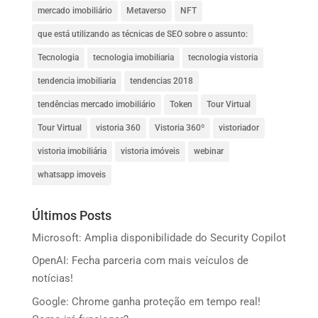
mercado imobiliário
Metaverso
NFT
que está utilizando as técnicas de SEO sobre o assunto:
Tecnologia
tecnologia imobiliaria
tecnologia vistoria
tendencia imobiliaria
tendencias 2018
tendências mercado imobiliário
Token
Tour Virtual
Tour Virtual
vistoria 360
Vistoria 360º
vistoriador
vistoria imobiliária
vistoria imóveis
webinar
whatsapp imoveis
Últimos Posts
Microsoft: Amplia disponibilidade do Security Copilot
OpenAI: Fecha parceria com mais veículos de
notícias!
Google: Chrome ganha proteção em tempo real!