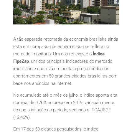
A tão esperada retomada da economia brasileira ainda
está em compasso de espera e isso se reflete no
mercado imobiliário. Um dos reflexos é o
Índice
FipeZap
, um dos principais indicadores do mercado
imobiliário e que leva em conta o preço médio dos
apartamentos em 50 grandes cidades brasileiras com
base nos anúncios na internet.
No acumulado até o mês de julho, o índice aponta alta
nominal de 0,26% no preço em 2019, variação menor
do que a inflação no período, segundo o IPCA/IBGE
(+2,46%).
Em 17 das 50 cidades pesquisadas, o índice