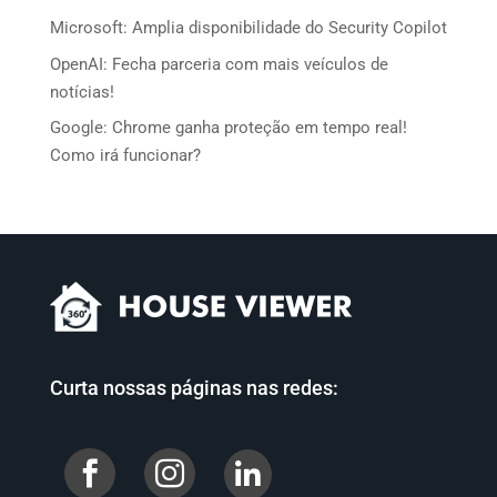
Microsoft: Amplia disponibilidade do Security Copilot
OpenAI: Fecha parceria com mais veículos de
notícias!
Google: Chrome ganha proteção em tempo real!
Como irá funcionar?
Curta nossas páginas nas redes:

