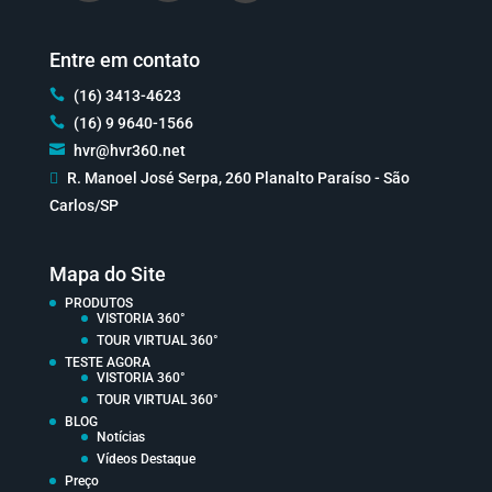
Entre em contato

(16) 3413-4623

(16) 9 9640-1566

hvr@hvr360.net

R. Manoel José Serpa, 260 Planalto Paraíso - São
Carlos/SP
Mapa do Site
PRODUTOS
VISTORIA 360°
TOUR VIRTUAL 360°
TESTE AGORA
VISTORIA 360°
TOUR VIRTUAL 360°
BLOG
Notícias
Vídeos Destaque
Preço