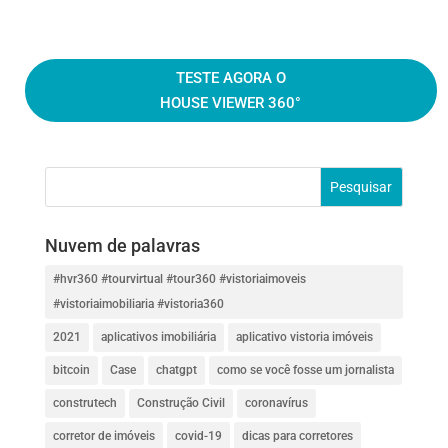
TESTE AGORA O
HOUSE VIEWER 360°
Nuvem de palavras
#hvr360 #tourvirtual #tour360 #vistoriaimoveis
#vistoriaimobiliaria #vistoria360
2021
aplicativos imobiliária
aplicativo vistoria imóveis
bitcoin
Case
chatgpt
como se você fosse um jornalista
construtech
Construção Civil
coronavírus
corretor de imóveis
covid-19
dicas para corretores