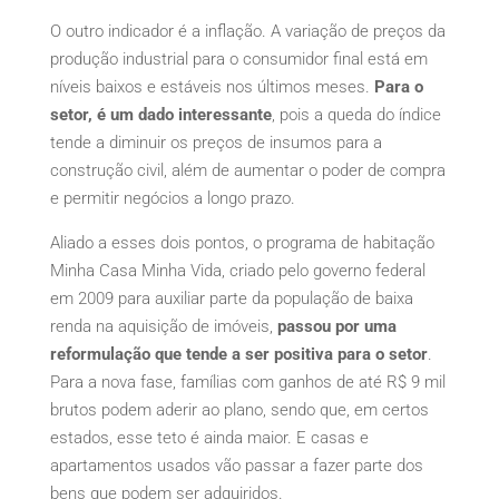
O outro indicador é a inflação. A variação de preços da
produção industrial para o consumidor final está em
níveis baixos e estáveis nos últimos meses.
Para o
setor, é um dado interessante
, pois a queda do índice
tende a diminuir os preços de insumos para a
construção civil, além de aumentar o poder de compra
e permitir negócios a longo prazo.
Aliado a esses dois pontos, o programa de habitação
Minha Casa Minha Vida, criado pelo governo federal
em 2009 para auxiliar parte da população de baixa
renda na aquisição de imóveis,
passou por uma
reformulação que tende a ser positiva para o setor
.
Para a nova fase, famílias com ganhos de até R$ 9 mil
brutos podem aderir ao plano, sendo que, em certos
estados, esse teto é ainda maior. E casas e
apartamentos usados vão passar a fazer parte dos
bens que podem ser adquiridos.