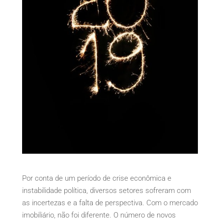
Por conta de um período de crise econômica e
instabilidade política, diversos setores sofreram com
as incertezas e a falta de perspectiva. Com o mercado
imobiliário, não foi diferente. O número de novos