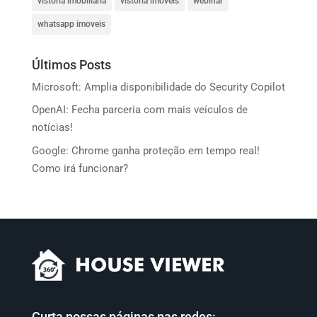
vistoria imobiliária
vistoria imóveis
webinar
whatsapp imoveis
Últimos Posts
Microsoft: Amplia disponibilidade do Security Copilot
OpenAI: Fecha parceria com mais veículos de
notícias!
Google: Chrome ganha proteção em tempo real!
Como irá funcionar?
Curta nossas páginas nas redes: