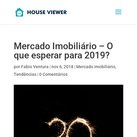
Mercado Imobiliário – O
que esperar para 2019?
por
Fabio Ventura
|
nov 6, 2018
|
Mercado imobiliário
,
Tendências
|
0 Comentários