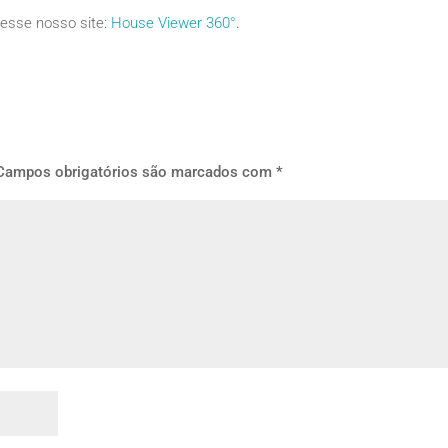
esse nosso site:
House Viewer 360°
.
Campos obrigatórios são marcados com
*