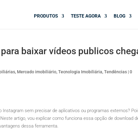
PRODUTOS
TESTE AGORA
BLOG
 para baixar vídeos publicos cheg
iliárias
,
Mercado imobiliário
,
Tecnologia Imobiliária
,
Tendências
|
0
do Instagram sem precisar de aplicativos ou programas externos? Poi
. Neste artigo, vou explicar como funciona essa opção de download d
svantagens dessa ferramenta.