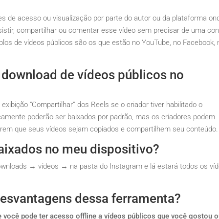
es de acesso ou visualização por parte do autor ou da plataforma on
ssistir, compartilhar ou comentar esse vídeo sem precisar de uma co
plos de vídeos públicos são os que estão no YouTube, no Facebook, 
 download de vídeos públicos no
ibição “Compartilhar” dos Reels se o criador tiver habilitado o
icamente poderão ser baixados por padrão, mas os criadores podem
erem que seus vídeos sejam copiados e compartilhem seu conteúdo.
aixados no meu dispositivo?
wnloads → vídeos → na pasta do Instagram e lá estará todos os ví
desvantagens dessa ferramenta?
 você pode ter acesso offline a vídeos públicos que você gostou 