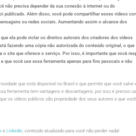
ocê não precisa depender da sua conexão à internet ou do
oi publicado. Além disso, você pode compartilhar esses vídeos c
 mensagens ou redes sociais. Aumentando assim o alcance dos
que ela pode violar os direitos autorais dos criadores dos vídeos
está fazendo uma cópia não autorizada do conteúdo original, o que
 o site que oferece o serviço. Por isso, é importante que você res
 e que você use essa ferramenta apenas para fins pessoais e não
ovidade que está disponível no Brasil e que permite que você salve
Essa ferramenta tem vantagens e desvantagens, por isso é preciso us
que os vídeos públicos são propriedade dos seus autores e que voc
k
e
Linkedin
, conteúdo atualizado para você não perder nada!