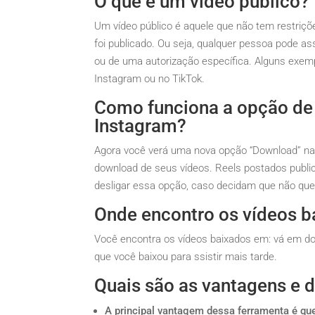
O que é um vídeo público?
Um vídeo público é aquele que não tem restriçõ
foi publicado. Ou seja, qualquer pessoa pode a
ou de uma autorização específica. Alguns exem
Instagram ou no TikTok.
Como funciona a opção de
Instagram?
Agora você verá uma nova opção “Download” na ex
download de seus vídeos. Reels postados publ
desligar essa opção, caso decidam que não qu
Onde encontro os vídeos b
Você encontra os vídeos baixados em: vá em do
que você baixou para ssistir mais tarde.
Quais são as vantagens e 
A principal vantagem dessa ferramenta é que