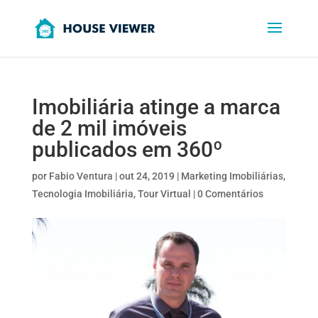
Imobiliária atinge a marca
de 2 mil imóveis
publicados em 360º
por
Fabio Ventura
|
out 24, 2019
|
Marketing Imobiliárias
,
Tecnologia Imobiliária
,
Tour Virtual
|
0 Comentários