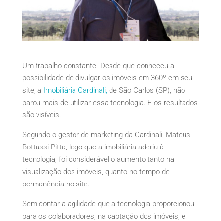
Um trabalho constante. Desde que conheceu a
possibilidade de divulgar os imóveis em 360º em seu
site, a
Imobiliária Cardinali,
de São Carlos (SP), não
parou mais de utilizar essa tecnologia. E os resultados
são visíveis.
Segundo o gestor de marketing da Cardinali, Mateus
Bottassi Pitta, logo que a imobiliária aderiu à
tecnologia, foi considerável o aumento tanto na
visualização dos imóveis, quanto no tempo de
permanência no site.
Sem contar a agilidade que a tecnologia proporcionou
para os colaboradores, na captação dos imóveis, e