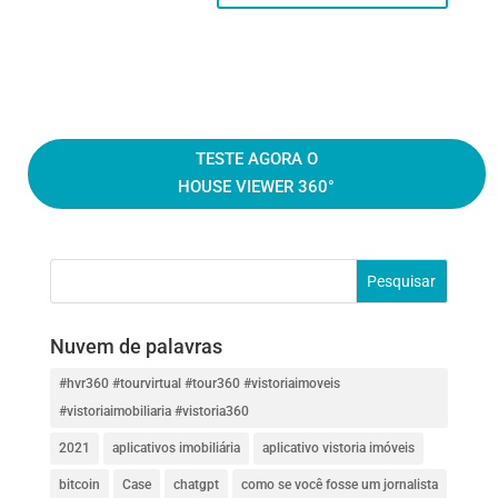
TESTE AGORA O
HOUSE VIEWER 360°
Nuvem de palavras
#hvr360 #tourvirtual #tour360 #vistoriaimoveis
#vistoriaimobiliaria #vistoria360
2021
aplicativos imobiliária
aplicativo vistoria imóveis
bitcoin
Case
chatgpt
como se você fosse um jornalista