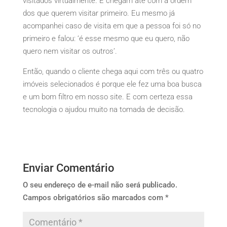
visitados virtualmente. E chegam até com a ordem
dos que querem visitar primeiro. Eu mesmo já
acompanhei caso de visita em que a pessoa foi só no
primeiro e falou: ‘é esse mesmo que eu quero, não
quero nem visitar os outros’.
Então, quando o cliente chega aqui com três ou quatro
imóveis selecionados é porque ele fez uma boa busca
e um bom filtro em nosso site. E com certeza essa
tecnologia o ajudou muito na tomada de decisão.
Enviar Comentário
O seu endereço de e-mail não será publicado.
Campos obrigatórios são marcados com
*