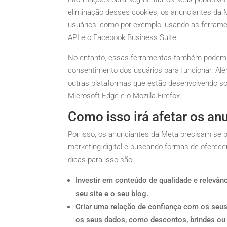
eliminação desses cookies, os anunciantes da M
usuários, como por exemplo, usando as ferrame
API e o Facebook Business Suite.
No entanto, essas ferramentas também podem 
consentimento dos usuários para funcionar. Alé
outras plataformas que estão desenvolvendo sol
Microsoft Edge e o Mozilla Firefox.
Como isso irá afetar os an
Por isso, os anunciantes da Meta precisam se p
marketing digital e buscando formas de oferec
dicas para isso são:
Investir em conteúdo de qualidade e relevân
seu site e o seu blog.
Criar uma relação de confiança com os seus
os seus dados, como descontos, brindes ou