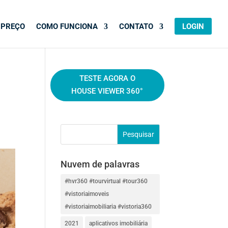
PREÇO
COMO FUNCIONA
CONTATO
LOGIN
TESTE AGORA O
HOUSE VIEWER 360°
Nuvem de palavras
#hvr360 #tourvirtual #tour360
#vistoriaimoveis
#vistoriaimobiliaria #vistoria360
2021
aplicativos imobiliária