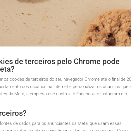
ies de terceiros pelo Chrome pode
Meta?
r os cookies de terceiros do seu navegador Chrome até o final de 2
ortamento dos usuários na internet e personalizar os anúncios que 
ntes da Meta, a empresa que controla o Facebook, o Instagram e o
rceiros?
s fontes de dados para os anunciantes da Meta, que usam essas
e medir o retorno sobre o investimento das suas campanhas. Com a