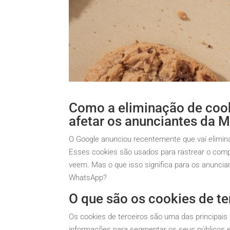
Como a eliminação de cook
afetar os anunciantes da 
O Google anunciou recentemente que vai elimina
Esses cookies são usados para rastrear o comp
veem. Mas o que isso significa para os anuncia
WhatsApp?
O que são os cookies de te
Os cookies de terceiros são uma das principai
informações para segmentar os seus públicos 