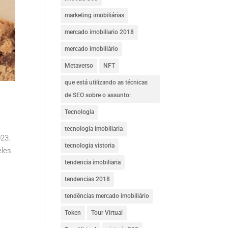
marketing imobiliárias
mercado imobiliario 2018
mercado imobiliário
Metaverso
NFT
que está utilizando as técnicas
de SEO sobre o assunto:
Tecnologia
tecnologia imobiliaria
023.
tecnologia vistoria
eles
tendencia imobiliaria
tendencias 2018
tendências mercado imobiliário
Token
Tour Virtual