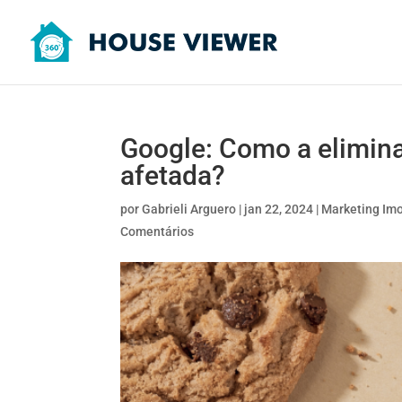
Google: Como a elimina
afetada?
por
Gabrieli Arguero
|
jan 22, 2024
|
Marketing Imo
Comentários