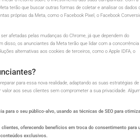
eta terão que buscar outras formas de coletar e analisar os dados 
ntas próprias da Meta, como o Facebook Pixel, o Facebook Convers
ser afetadas pelas mudanças do Chrome, já que dependem do
m disso, os anunciantes da Meta terão que lidar com a concorrência
uções alternativas aos cookies de terceiros, como o Apple IDFA, o
unciantes?
reparar para essa nova realidade, adaptando as suas estratégias de
er valor aos seus clientes sem comprometer a sua privacidade. Algu
cia para o seu público-alvo, usando as técnicas de SEO para otimiz
 clientes, oferecendo benefícios em troca do consentimento para 
 conteúdos exclusivos.