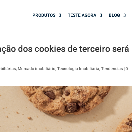
PRODUTOS
TESTE AGORA
BLOG
ção dos cookies de terceiro será
biliárias
,
Mercado imobiliário
,
Tecnologia Imobiliária
,
Tendências
|
0