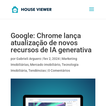
Google: Chrome lança
atualização de novos
recursos de IA generativa
por
Gabrieli Arguero
|
fev 2, 2024
|
Marketing
Imobiliárias
,
Mercado imobiliário
,
Tecnologia
Imobiliária
,
Tendências
|
0 Comentários