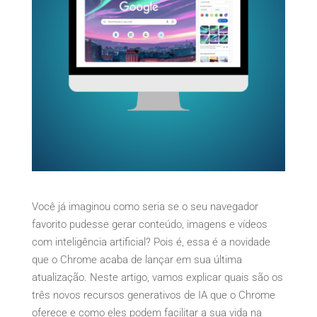
Você já imaginou como seria se o seu navegador
favorito pudesse gerar conteúdo, imagens e vídeos
com inteligência artificial? Pois é, essa é a novidade
que o Chrome acaba de lançar em sua última
atualização. Neste artigo, vamos explicar quais são os
três novos recursos generativos de IA que o Chrome
oferece e como eles podem facilitar a sua vida na