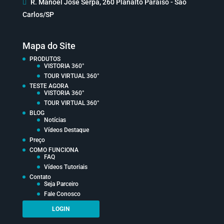

R. Manoel José Serpa, 260 Planalto Paraíso - São
Carlos/SP
Mapa do Site
PRODUTOS
VISTORIA 360°
TOUR VIRTUAL 360°
TESTE AGORA
VISTORIA 360°
TOUR VIRTUAL 360°
BLOG
Notícias
Vídeos Destaque
Preço
COMO FUNCIONA
FAQ
Vídeos Tutoriais
Contato
Seja Parceiro
Fale Conosco
LOGIN