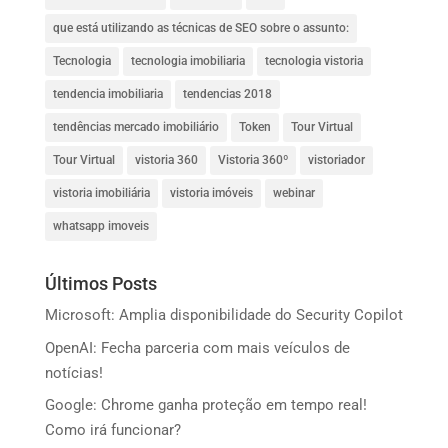
que está utilizando as técnicas de SEO sobre o assunto:
Tecnologia
tecnologia imobiliaria
tecnologia vistoria
tendencia imobiliaria
tendencias 2018
tendências mercado imobiliário
Token
Tour Virtual
Tour Virtual
vistoria 360
Vistoria 360º
vistoriador
vistoria imobiliária
vistoria imóveis
webinar
whatsapp imoveis
Últimos Posts
Microsoft: Amplia disponibilidade do Security Copilot
OpenAI: Fecha parceria com mais veículos de
notícias!
Google: Chrome ganha proteção em tempo real!
Como irá funcionar?