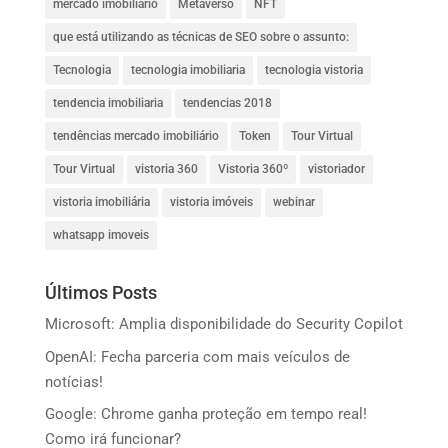
mercado imobiliário
Metaverso
NFT
que está utilizando as técnicas de SEO sobre o assunto:
Tecnologia
tecnologia imobiliaria
tecnologia vistoria
tendencia imobiliaria
tendencias 2018
tendências mercado imobiliário
Token
Tour Virtual
Tour Virtual
vistoria 360
Vistoria 360º
vistoriador
vistoria imobiliária
vistoria imóveis
webinar
whatsapp imoveis
Últimos Posts
Microsoft: Amplia disponibilidade do Security Copilot
OpenAI: Fecha parceria com mais veículos de
notícias!
Google: Chrome ganha proteção em tempo real!
Como irá funcionar?