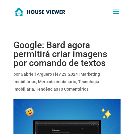
Google: Bard agora
permitirá criar imagens
por comando de textos
por
Gabrieli Arguero
|
fev 23, 2024
|
Marketing
Imobiliárias
,
Mercado imobiliário
,
Tecnologia
Imobiliária
,
Tendências
|
0 Comentários