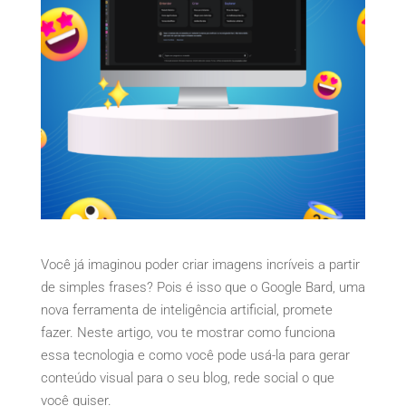
Você já imaginou poder criar imagens incríveis a partir
de simples frases? Pois é isso que o Google Bard, uma
nova ferramenta de inteligência artificial, promete
fazer. Neste artigo, vou te mostrar como funciona
essa tecnologia e como você pode usá-la para gerar
conteúdo visual para o seu blog, rede social o que
você quiser.