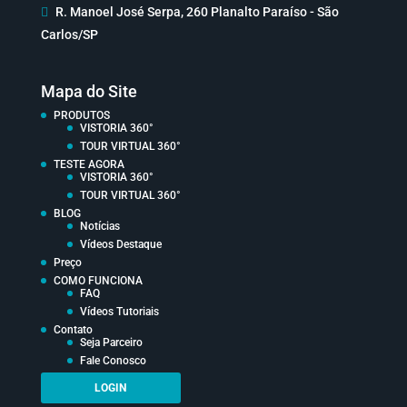

R. Manoel José Serpa, 260 Planalto Paraíso - São
Carlos/SP
Mapa do Site
PRODUTOS
VISTORIA 360°
TOUR VIRTUAL 360°
TESTE AGORA
VISTORIA 360°
TOUR VIRTUAL 360°
BLOG
Notícias
Vídeos Destaque
Preço
COMO FUNCIONA
FAQ
Vídeos Tutoriais
Contato
Seja Parceiro
Fale Conosco
LOGIN