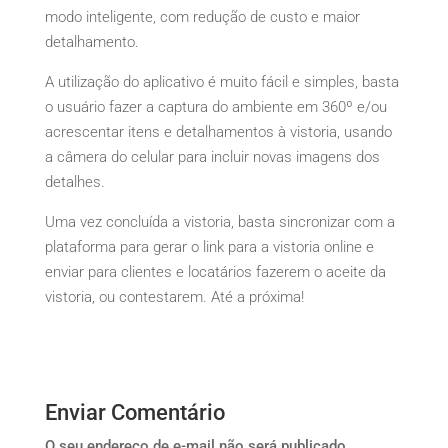
modo inteligente, com redução de custo e maior
detalhamento.
A utilização do aplicativo é muito fácil e simples, basta
o usuário fazer a captura do ambiente em 360º e/ou
acrescentar itens e detalhamentos à vistoria, usando
a câmera do celular para incluir novas imagens dos
detalhes.
Uma vez concluída a vistoria, basta sincronizar com a
plataforma para gerar o link para a vistoria online e
enviar para clientes e locatários fazerem o aceite da
vistoria, ou contestarem. Até a próxima!
Enviar Comentário
O seu endereço de e-mail não será publicado.