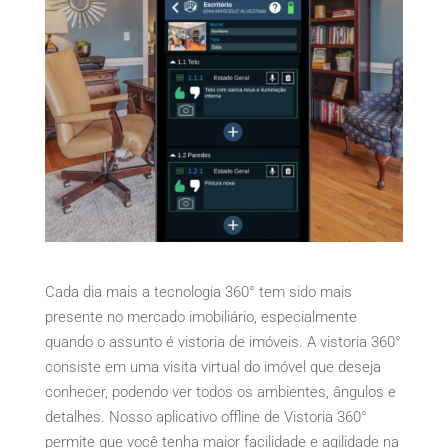
Cada dia mais a tecnologia 360° tem sido mais
presente no mercado imobiliário, especialmente
quando o assunto é vistoria de imóveis. A vistoria 360°
consiste em uma visita virtual do imóvel que deseja
conhecer, podendo ver todos os ambientes, ângulos e
detalhes. Nosso aplicativo offline de Vistoria 360°
permite que você tenha maior facilidade e agilidade na