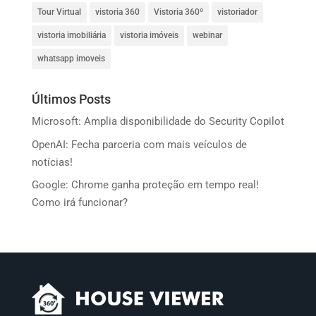
Tour Virtual
vistoria 360
Vistoria 360º
vistoriador
vistoria imobiliária
vistoria imóveis
webinar
whatsapp imoveis
Últimos Posts
Microsoft: Amplia disponibilidade do Security Copilot
OpenAI: Fecha parceria com mais veículos de
notícias!
Google: Chrome ganha proteção em tempo real!
Como irá funcionar?