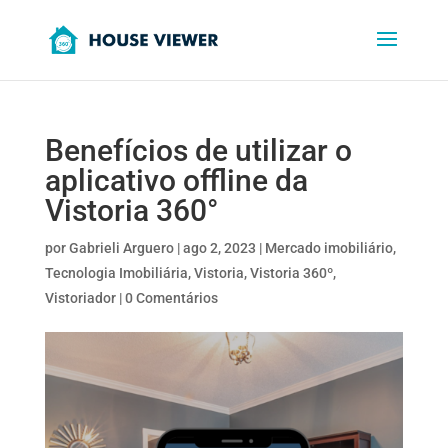
Benefícios de utilizar o
aplicativo offline da
Vistoria 360°
por
Gabrieli Arguero
|
ago 2, 2023
|
Mercado imobiliário
,
Tecnologia Imobiliária
,
Vistoria
,
Vistoria 360º
,
Vistoriador
|
0 Comentários