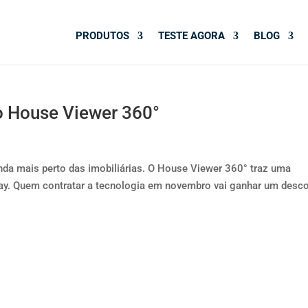
PRODUTOS
TESTE AGORA
BLOG
do House Viewer 360°
 mais perto das imobiliárias. O House Viewer 360° traz uma
day. Quem contratar a tecnologia em novembro vai ganhar um desc