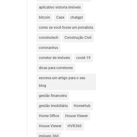
aplicativo vistoria imóveis
bitcoin
Case
chatgpt
como se você fosse um jornalista
construtech
Construção Civil
coronavírus
corretor de imóveis
covid-19
dicas para corretores
escreva um artigo para o seu
blog
gestão financeira
gestão imobiliária
HomeHub
Home Office
House Viewer
House Viewer
HVR360
imóveis 360