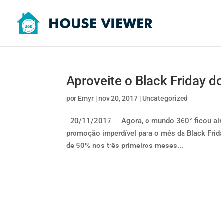
Aproveite o Black Friday 
por
Emyr
|
nov 20, 2017
|
Uncategorized
20/11/2017 Agora, o mundo 360° ficou ainda
promoção imperdível para o mês da Black Fri
de 50% nos três primeiros meses....