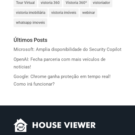
Tour Virtual
vistoria 360
Vistoria 360º
vistoriador
vistoria imobiliária
vistoria imóveis
webinar
whatsapp imoveis
Últimos Posts
Microsoft: Amplia disponibilidade do Security Copilot
OpenAI: Fecha parceria com mais veículos de
notícias!
Google: Chrome ganha proteção em tempo real!
Como irá funcionar?