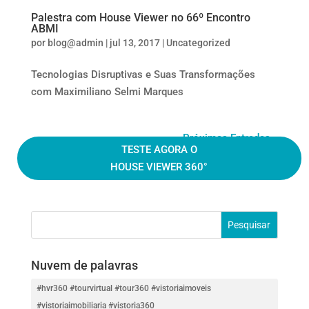
Palestra com House Viewer no 66º Encontro
ABMI
por
blog@admin
|
jul 13, 2017
|
Uncategorized
Tecnologias Disruptivas e Suas Transformações
com Maximiliano Selmi Marques
Próximas Entradas »
TESTE AGORA O
HOUSE VIEWER 360°
Nuvem de palavras
#hvr360 #tourvirtual #tour360 #vistoriaimoveis
#vistoriaimobiliaria #vistoria360