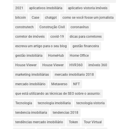
2021
aplicativos imobiliária
aplicativo vistoria imóveis
bitcoin
Case
chatgpt
como se você fosse um jornalista
construtech
Construção Civil
coronavírus
corretor de imóveis
covid-19
dicas para corretores
escreva um artigo para o seu blog
gestão financeira
gestão imobiliária
HomeHub
Home Office
House Viewer
House Viewer
HVR360
imóveis 360
marketing imobiliárias
mercado imobiliario 2018
mercado imobiliário
Metaverso
NFT
que está utilizando as técnicas de SEO sobre o assunto:
Tecnologia
tecnologia imobiliaria
tecnologia vistoria
tendencia imobiliaria
tendencias 2018
tendências mercado imobiliário
Token
Tour Virtual