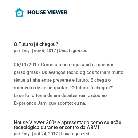
O Futuro já chegou?
por
Emyr
|
nov 6, 2017
|
Uncategorized
06/11/2017 Como a tecnologia ajuda a quebrar
paradigmas? Os avanços tecnológicos tornam muito
tênue a linha entre presente e futuro. E chega o
momento de se perguntar: “O futuro já chegou?”.
Esse foi o tema de um debates realizados no
Experience Jam, que aconteceu na...
House Viewer 360ᵒ é apresentado como solução
tecnológica durante encontro da ABMI
por
Emyr
|
out 24, 2017
|
Uncategorized